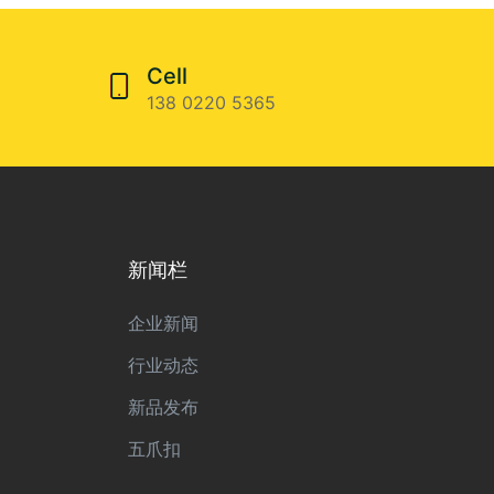
Cell
138 0220 5365
新闻栏
企业新闻
行业动态
新品发布
五爪扣