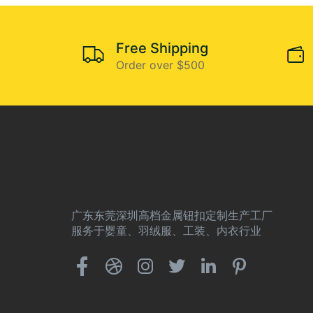
Free Shipping
Order over $500
广东东莞深圳高档金属钮扣定制生产工厂
服务于婴童、羽绒服、工装、内衣行业