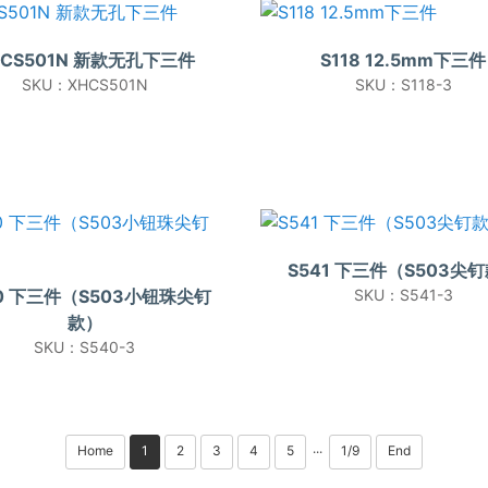
HCS501N 新款无孔下三件
S118 12.5mm下三件
SKU：XHCS501N
SKU：S118-3
S541 下三件（S503尖
40 下三件（S503小钮珠尖钉
SKU：S541-3
款）
SKU：S540-3
Home
1
2
3
4
5
1/9
End
···