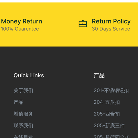
Money Return
Return Policy
100% Guarentee
30 Days Service
Quick Links
产品
关于我们
201-不锈钢钮扣
产品
204-五爪扣
增值服务
205-四合扣
联系我们
205-新底三件
在线目录
205-超簿四合扣