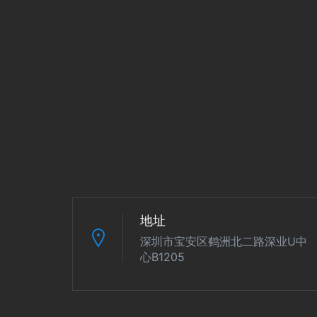
地址
深圳市宝安区鹤洲北二路深业U中
心B1205