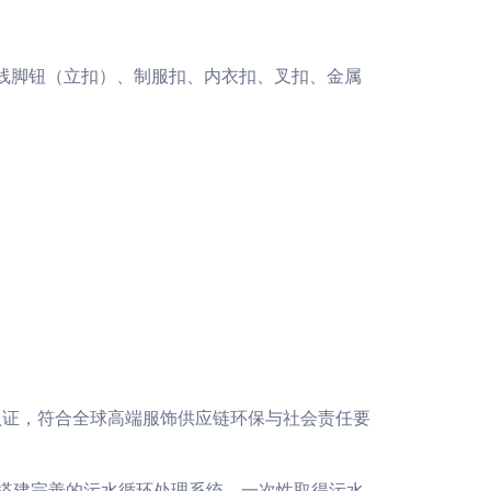
线脚钮（立扣）、制服扣、内衣扣、叉扣、金属
） 等国际权威认证，符合全球高端服饰供应链环保与社会责任要
同时搭建完善的污水循环处理系统，一次性取得污水