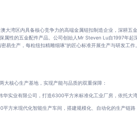
3年，是粤港澳大湾区内具备核心竞争力的高端金属钮扣制造企业，深
性的五金配件产品。公司创始人Mr Steven Lu自1997
精密易生产，每粒纽扣精雕细琢”的匠心标准开展生产与研发工作
两大核心生产基地，实现产能与品质的双重保障：
市炜华实业有限公司，打造6300平方米标准化工业厂房，依托大
16500平方米现代化智能生产车间，搭建规模化、自动化的生产