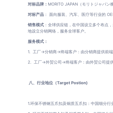
对标品牌：
MORITO JAPAN（モリトジャパン株式
对标产品
： 面向服装、汽车、医疗等行业的 OE
销售模式
：全球供应链，在中国设立多个布点，
地设立分销网络，服务全球客户。
服务模式：
1. 工厂→分销商→终端客户：由分销商提供前
2. 工厂→外贸公司→终端客户：由外贸公司
八、行业地位（Target Postion)
1.环保不锈钢五爪扣及铜质五爪扣：中国细分行