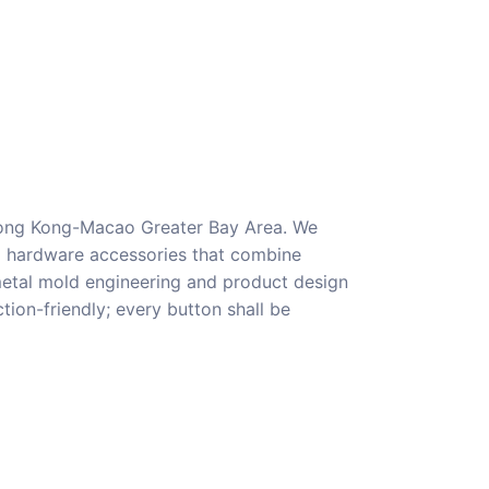
Hong Kong-Macao Greater Bay Area. We
al hardware accessories that combine
 metal mold engineering and product design
ion-friendly; every button shall be