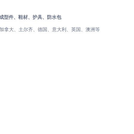
成型件、鞋材、护具、防水包
加拿大、土尔齐、德国、意大利、英国、澳洲等