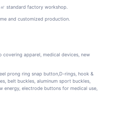
00㎡ standard factory workshop.
ume and customized production.
io covering apparel, medical devices, new
teel prong ring snap button,D-rings, hook &
es, belt buckles, aluminum sport buckles,
ew energy, electrode buttons for medical use,