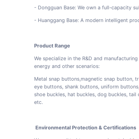
- Dongguan Base: We own a full-capacity sub
- Huanggang Base: A modern intelligent pr
Product Range
We specialize in the R&D and manufacturing 
energy and other scenarios:
Metal snap buttons,magnetic snap button, tro
eye buttons, shank buttons, uniform buttons,
shoe buckles, hat buckles, dog buckles, tail 
etc.
Environmental Protection & Certifications