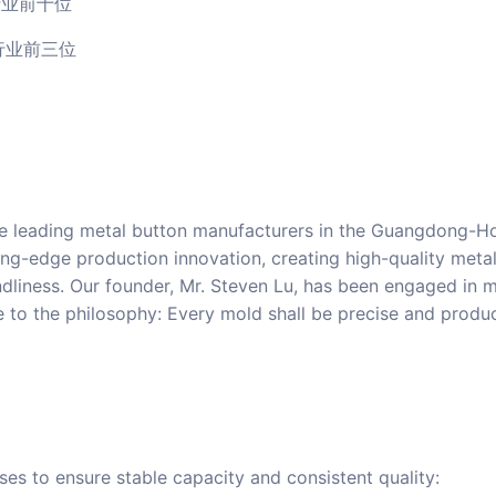
行业前十位
行业前三位
the leading metal button manufacturers in the Guangdong-
tting-edge production innovation, creating high-quality met
endliness. Our founder, Mr. Steven Lu, has been engaged in
 to the philosophy: Every mold shall be precise and product
s to ensure stable capacity and consistent quality: