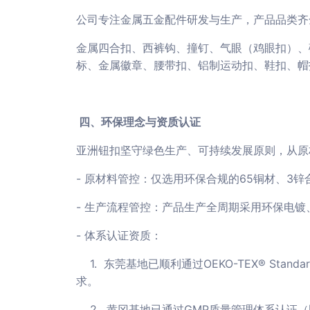
公司专注金属五金配件研发与生产，产品品类齐
金属四合扣、西裤钩、撞钉、气眼（鸡眼扣）、
标、金属徽章、腰带扣、铝制运动扣、鞋扣、帽
四、环保理念与资质认证
亚洲钮扣坚守绿色生产、可持续发展原则，从原
- 原材料管控：仅选用环保合规的65铜材、3
- 生产流程管控：产品生产全周期采用环保电
- 体系认证资质：
1. 东莞基地已顺利通过OEKO-TEX® Standa
求。
2. 黄冈基地已通过GMP质量管理体系认证（