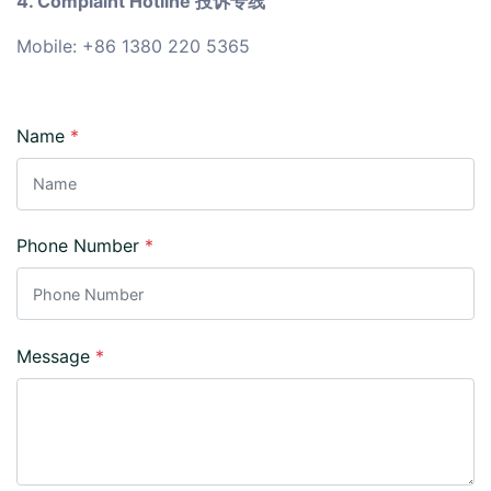
4. Complaint Hotline 投诉专线
Mobile: +86 1380 220 5365
Name
*
Phone Number
*
Message
*