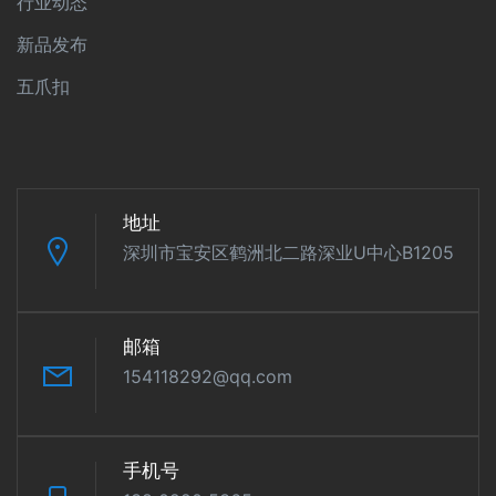
行业动态
新品发布
五爪扣
地址
深圳市宝安区鹤洲北二路深业U中心B1205
邮箱
154118292@qq.com
手机号