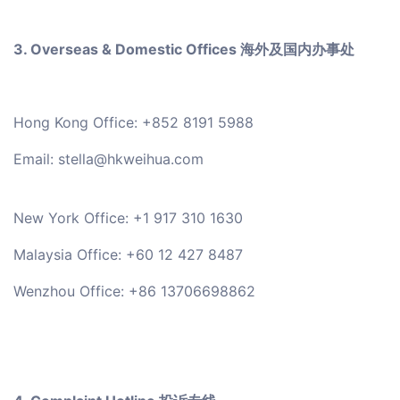
3. Overseas & Domestic Offices 海外及国内办事处
Hong Kong Office: +852 8191 5988
Email: stella@hkweihua.com
New York Office: +1 917 310 1630
Malaysia Office: +60 12 427 8487
Wenzhou Office: +86 13706698862