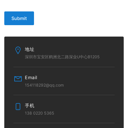
Submit
地址
深圳市宝安区鹤洲北二路深业U中心B1205
Email
154118292@qq.com
手机
138 0220 5365