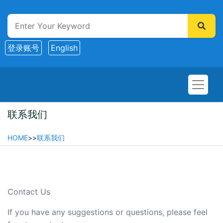
登录账号
English
联系我们
HOME
>>
联系我们
Contact Us
If you have any suggestions or questions, please feel