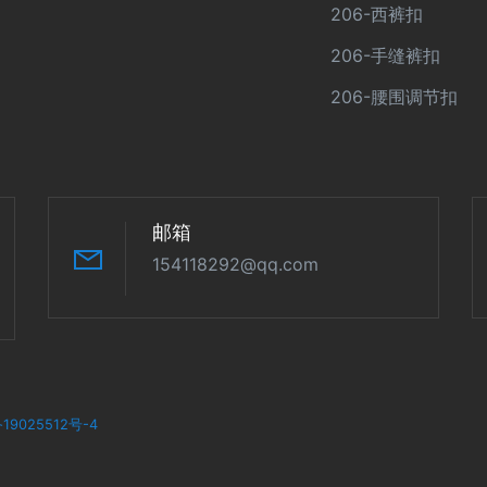
206-西裤扣
206-手缝裤扣
206-腰围调节扣
邮箱
154118292@qq.com
19025512号-4