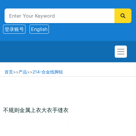
登录账号
English
首页
>>
产品
>>
214-合金线脚钮
不规则金属上衣大衣手缝衣