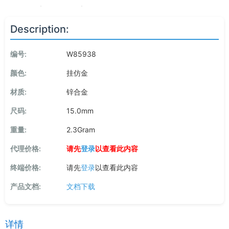
Description:
编号:
W85938
颜色:
挂仿金
材质:
锌合金
尺码:
15.0mm
重量:
2.3Gram
代理价格:
请先
登录
以查看此内容
终端价格:
请先
登录
以查看此内容
产品文档:
文档下载
详情